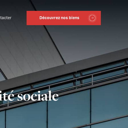
tacter
Découvrez nos biens
ité sociale