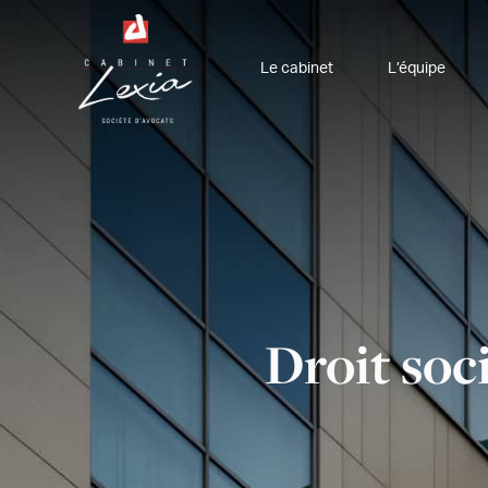
Le cabinet
L’équipe
Droit soci