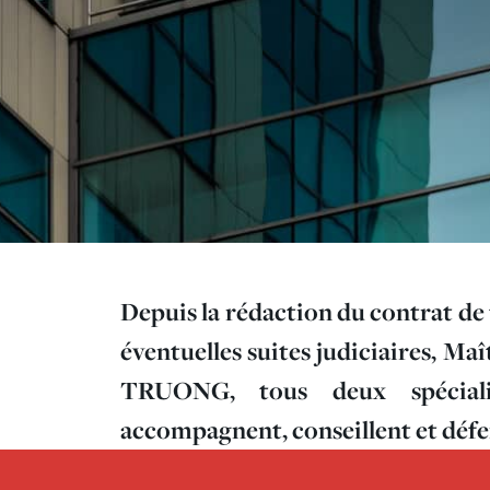
Depuis la rédaction du contrat de t
éventuelles suites judiciaires, M
TRUONG, tous deux spéciali
accompagnent, conseillent et défe