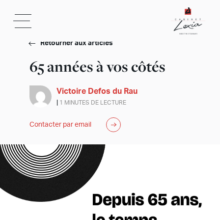
Retourner aux articles
65 années à vos côtés
Victoire Defos du Rau
|
1 MINUTES DE LECTURE
Contacter par email